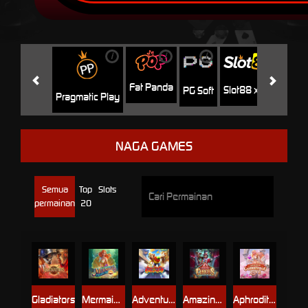
i
i
i
i
i
Facha
Fat Panda
Slot88 x PP
PG Soft
Pragmatic Play
NAGA GAMES
Semua
Top
Slots
permainan
20
Gladiators
Mermaid's Treasure
Adventures Of Caramelo
Amazing Circus
Aphrodite - Goddess of Love