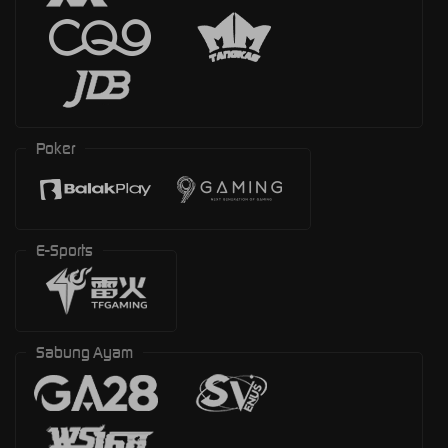
Poker
E-Sports
Sabung Ayam