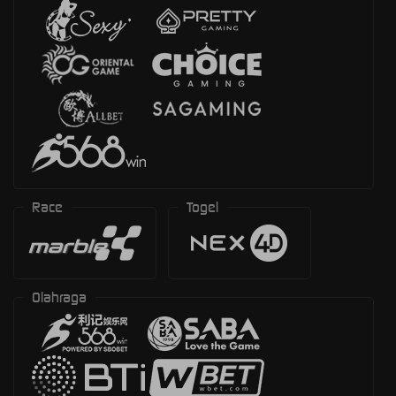
Race
Togel
Olahraga