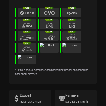
* Selama bank maintenance dan bank offline deposit dan penarikan
tidak dapat diproses
Deposit
Penarikan
Rata-rata 3 Menit
Rata-rata 5 Menit