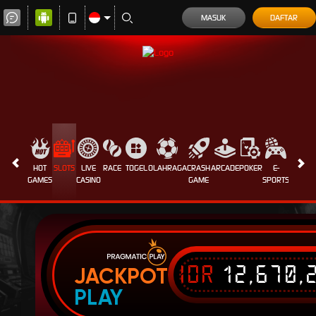
MASUK
DAFTAR
HOT
SLOTS
LIVE
RACE
TOGEL
OLAHRAGA
CRASH
ARCADE
POKER
E-
SABUN
GAMES
CASINO
GAME
SPORTS
AYAM
IDR
12,670,
JACKPOT
PLAY