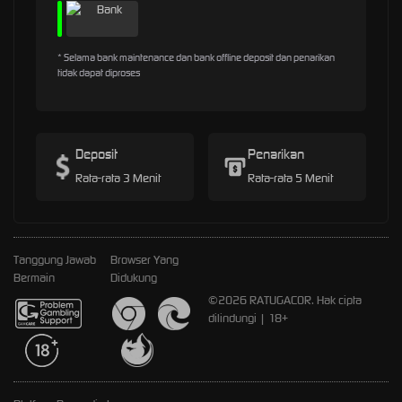
* Selama bank maintenance dan bank offline deposit dan penarikan
tidak dapat diproses
Deposit
Penarikan
Rata-rata 3 Menit
Rata-rata 5 Menit
Tanggung Jawab
Browser Yang
Bermain
Didukung
©2026 RATUGACOR. Hak cipta
dilindungi | 18+