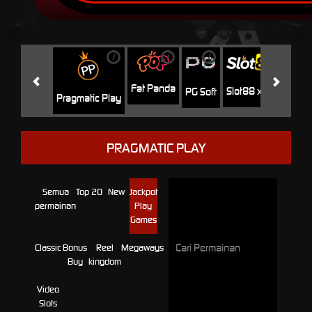
i
i
i
i
i
Facha
Fat Panda
Slot88 x PP
PG Soft
Pragmatic Play
PRAGMATIC PLAY
Semua
Top 20
New
Jackpot
permainan
Play
Games
Classic
Bonus
Reel
Megaways
Buy
kingdom
Video
Slots