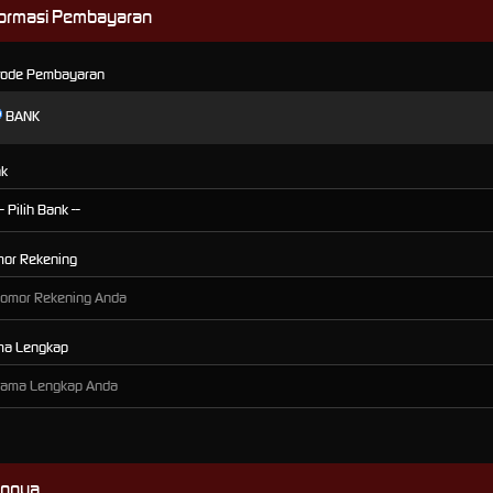
formasi Pembayaran
Hot Games
Ratugaco
Slots
+6281
ode Pembayaran
Live Casino
BANK
Race
Togel
k
Olahraga
Crash Game
or Rekening
Arcade
Poker
E-Sports
a Lengkap
Sabung Ayam
UHAN OLAHRAGA
TARUHAN LIVE KASINO
innya