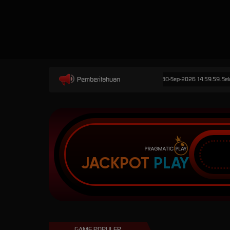
Pemberitahuan
: PP Virtual Sports pada 30-Jun-2026 dari 14.59.59 sampai 30-Sep-2026 14.59.59. Selama waktu
JACKPOT
PLAY
GAME POPULER