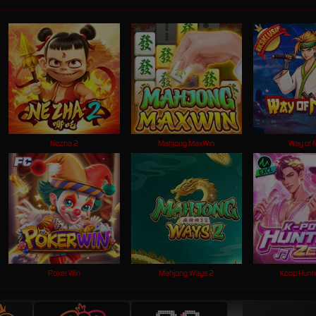
Nezha 2
Mahjong MaxWin
Way of N
Poker Win
Mahjong Ways 2
Kpop Hunte