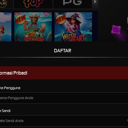
DAFTAR
ormasi Pribadi
ma Pengguna
a Sandi