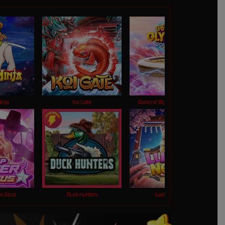
inja
Koi Gate
Gates of Olympus Roulette
r Zeus
Duck Hunters
Lucky Neko