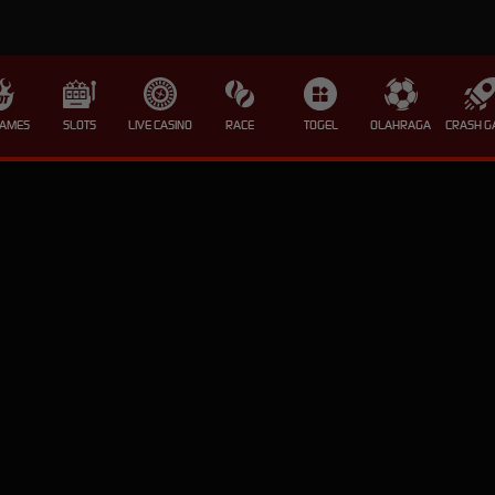
GAMES
SLOTS
LIVE CASINO
RACE
TOGEL
OLAHRAGA
CRASH 