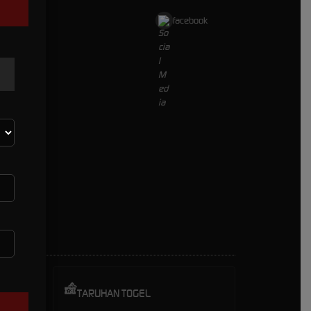
r Official
facebook
313027364
TARUHAN TOGEL