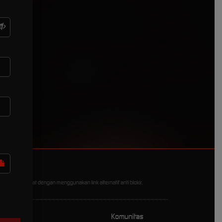
Pindai kode
untuk Und
Android A
n akses cepat dengan menggunakan link alternatif anti blokir.
Komunitas