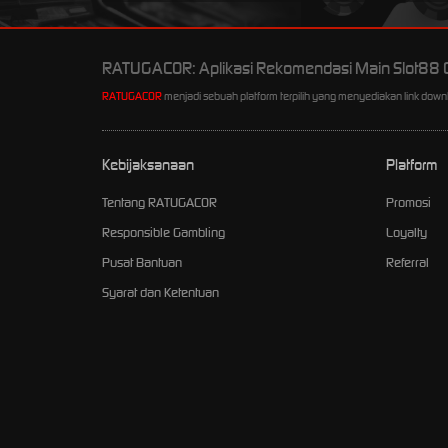
RATUGACOR: Aplikasi Rekomendasi Main Slot88
RATUGACOR
menjadi sebuah platform terpilih yang menyediakan link downl
Kebijaksanaan
Platform
Tentang RATUGACOR
Promosi
Responsible Gambling
Loyalty
Pusat Bantuan
Referral
Syarat dan Ketentuan