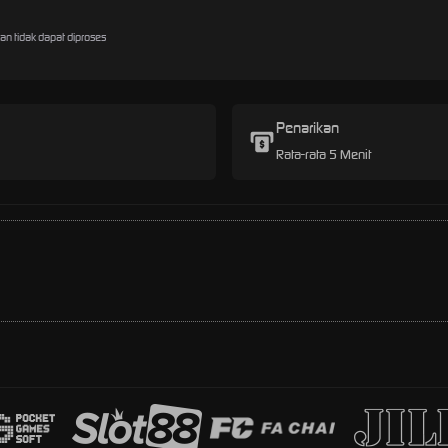
an tidak dapat diproses
Penarikan
Rata-rata 5 Menit