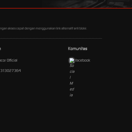
gan akses cepat dengan menggunakan link alternatif anti blokir.
n
Komunitas
cor Official
facebook
1313027364