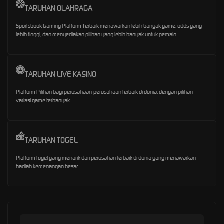
TARUHAN OLAHRAGA
Sportsbook Gaming Platform Terbaik menawarkan lebih banyak game, odds yang
lebih tinggi, dan menyediakan pilihan yang lebih banyak untuk pemain.
TARUHAN LIVE KASINO
Platform Pilihan bagi perusahaan-perusahaan terbaik di dunia, dengan pilihan
variasi game terbanyak
TARUHAN TOGEL
Platform togel yang menarik dari perusahan terbaik di dunia yang menawarkan
hadiah kemenangan besar