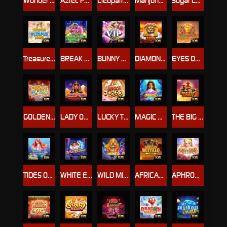
Wonder Ace
Aztec Fortune
Cleopatra's Fortune Ways
Mahjong Dragon Ways
Sugar Candy Bonanza
Treasures of Olympus 1000
BREAK THE BANK
BUNNY VIP NIGHT
DIAMOND KING
EYES OF RA
GOLDEN FORTUNE HORSE
LADY OF RA
LUCKY TIGER
MAGIC PEARLS
THE BIG THE FAT THE UGLY
TIDES OF FORTUNE
WHITE ELEPHANT
WILD MINER
AFRICAN BUFFALO 5000
APHRODITE’S BLESSING