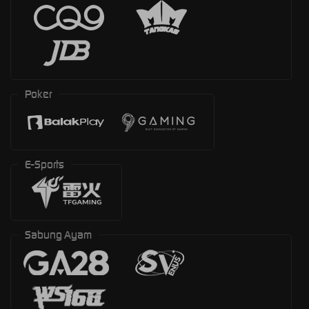
Poker
E-Sports
Sabung Ayam