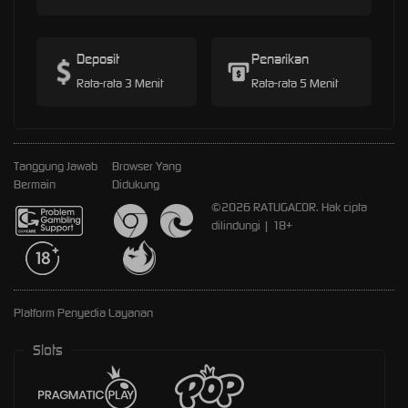
Deposit
Penarikan
Rata-rata 3 Menit
Rata-rata 5 Menit
Tanggung Jawab
Browser Yang
Bermain
Didukung
©2026 RATUGACOR. Hak cipta
dilindungi | 18+
Platform Penyedia Layanan
Slots