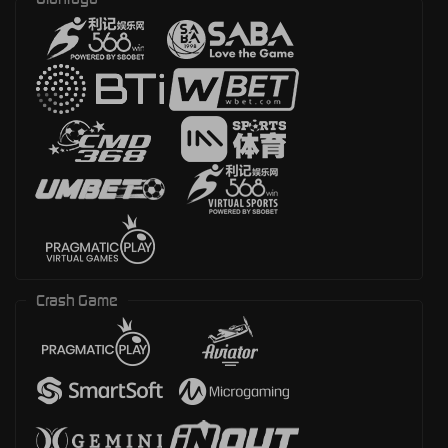
Crash Game