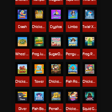
Crash
Chicken Banana
Cryptos
Limbo
Twist X-mas
Wheel Out
Frog Jump
SugarDaddy
Pengu Sport
Frog Road
Chicken Shoot
Tower
Chicken Road Gold
Fish Road
Chicken Road Race
Diver
Fish Boom
Penalty Nations Cup
Chicken Road Vegas
Squid Gamebler