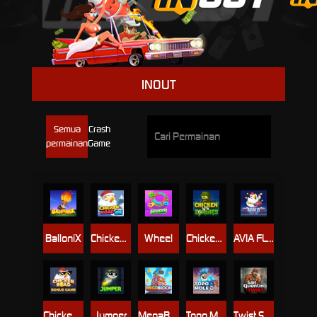
INOUT
Semua
Crash
permainan
Game
BalloniX
Chicken Road Ice
Wheel
Chicken vs Zombies
AVIA FLY 2
Chicken Road Bonus
Jumper
MegaBlock
Topo Mole
Twist San Quentin