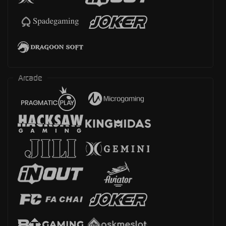
Arcade